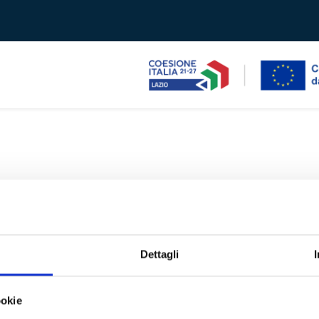
Dettagli
ookie