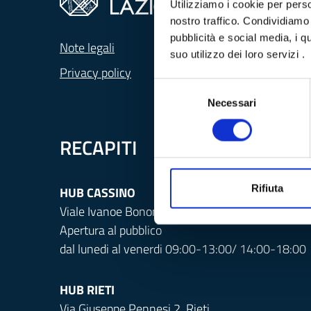
Utilizziamo i cookie per perso
nostro traffico.
Condividiamo in
pubblicità e social media, i 
Note legali
suo utilizzo dei loro servizi .
Privacy policy
Selezione
Necessari
del
consenso
RECAPITI
Rifiuta
HUB CASSINO
Viale Ivanoe Bonomi 2, Cassino (FR)
Apertura al pubblico
dal lunedi al venerdi 09:00-13:00/ 14:00-18:00
HUB RIETI
Via Giuseppe Pennesi 2, Rieti