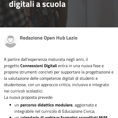
digitali a scuola
Redazione Open Hub Lazio
A partire dall’esperienza maturata negli anni, il
progetto
Connessioni Digitali
entra in una nuova fase e
propone strumenti concreti per supportare la progettazione e
la valutazione delle competenze digitali di studenti e
studentesse, con un approccio critico, inclusivo e integrato
nei curricoli scolastici.
La nuova proposta prevede:
un
percorso didattico modulare
, aggiornato e
integrabile nel curricolo di Educazione Civica;
un
calendario di webinar formativi accreditati MIM
,