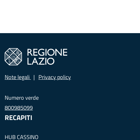
Note legali
Privacy policy
Numero verde
800985099
RECAPITI
HUB CASSINO