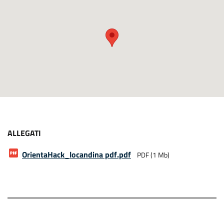
ALLEGATI
OrientaHack_locandina pdf
.pdf
PDF (1 Mb)