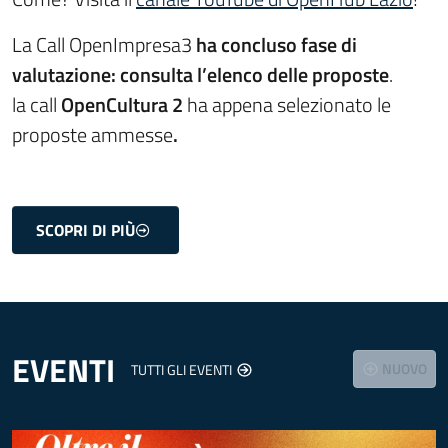
La Call OpenImpresa3
ha concluso fase di
valutazione: consulta l’elenco delle proposte
.
la call
OpenCultura 2
ha appena selezionato le
proposte ammesse
.
SCOPRI DI PIÙ
EVENTI
NUOVO
TUTTI GLI EVENTI