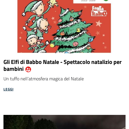
Gli Elfi di Babbo Natale - Spettacolo natalizio per
bambini
dalla community "Area operatori"
Un tuffo nell’atmosfera magica del Natale
LEGGI