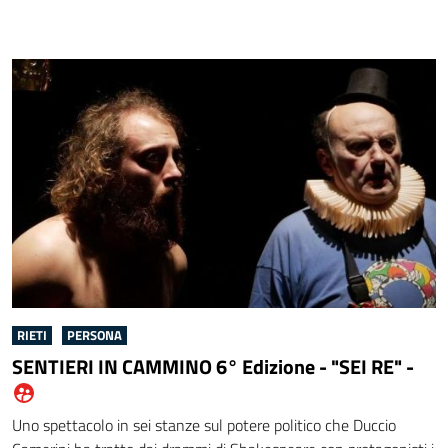
RIETI
PERSONA
SENTIERI IN CAMMINO 6° Edizione - "SEI RE" -
dalla community "Area operatori"
Uno spettacolo in sei stanze sul potere politico che Duccio