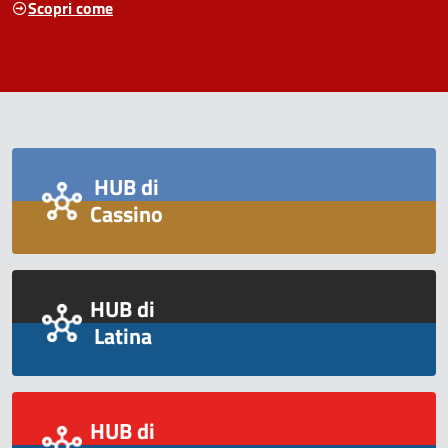
Scopri come
HUB di
Cassino
HUB di
Latina
HUB di