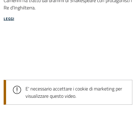
Camerini ha tratto dai drammi di Shakespeare con protagonisti i
Re d’Inghilterra.
LEGGI
E' necessario accettare i cookie di marketing per
visualizzare questo video.