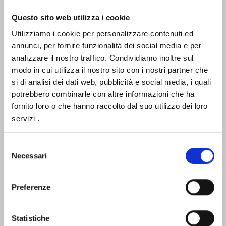
Questo sito web utilizza i cookie
FONDO
Utilizziamo i cookie per personalizzare contenuti ed
annunci, per fornire funzionalità dei social media e per
analizzare il nostro traffico.
Condividiamo inoltre sul
TIPO DI AGEVOLAZIONE
modo in cui utilizza il nostro sito con i nostri partner che
si di analisi dei dati web, pubblicità e social media, i quali
potrebbero combinarle con altre informazioni che ha
DESTINATARIO
fornito loro o che hanno raccolto dal suo utilizzo dei loro
servizi .
ENTE EROGATORE
Selezione
Necessari
del
consenso
AREA
Preferenze
CERCA
Statistiche