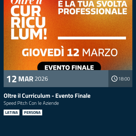
12
MAR
2026
18:00
Oltre il Curriculum - Evento Finale
Speed Pitch Con le Aziende
LATINA
PERSONA