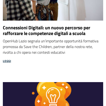
Connessioni Digitali: un nuovo percorso per
rafforzare le competenze digitali a scuola
OpenHub Lazio segnala un’importante opportunità formativa
promossa da Save the Children, partner della nostra rete,
rivolta a chi opera nei contesti educativi
LEGGI